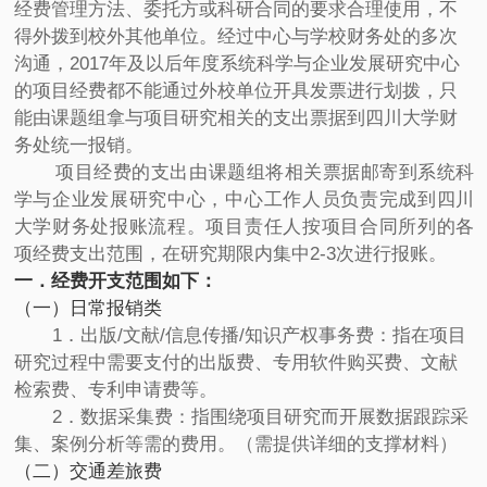
经费管理方法、委托方或科研合同的要求合理使用，不
得外拨到校外其他单位。经过中心与学校财务处的多次
沟通，2017年及以后年度系统科学与企业发展研究中心
的项目经费都不能通过外校单位开具发票进行划拨，只
能由课题组拿与项目研究相关的支出票据到四川大学财
务处统一报销。
项目经费的支出由课题组将相关票据邮寄到系统科
学与企业发展研究中心，中心工作人员负责完成到四川
大学财务处报账流程。项目责任人按项目合同所列的各
项经费支出范围，在研究期限内集中2-3次进行报账。
一．经费开支范围如下：
（一）日常报销类
1．出版/文献/信息传播/知识产权事务费：指在项目
研究过程中需要支付的出版费、专用软件购买费、文献
检索费、专利申请费等。
2．数据采集费：指围绕项目研究而开展数据跟踪采
集、案例分析等需的费用。（需提供详细的支撑材料）
（二）交通差旅费