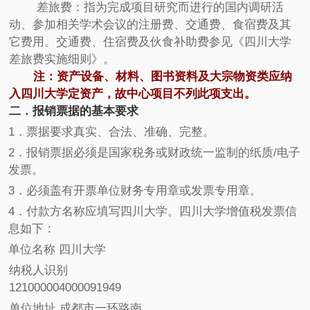
差旅费：指为完成项目研究而进行的国内调研活
动、参加相关学术会议的注册费、交通费、食宿费及其
它费用。交通费、住宿费及伙食补助费参见《四川大学
差旅费实施细则》。
注：资产设备、材料、图书资料及大宗物资类应纳
入四川大学定资产，故中心项目不列此项支出。
二．报销票据的基本要求
1．票据要求真实、合法、准确、完整。
2．报销票据必须是国家税务或财政统一监制的纸质/电子
发票。
3．必须盖有开票单位财务专用章或发票专用章。
4．付款方名称应填写四川大学。四川大学增值税发票信
息如下：
单位名称 四川大学
纳税人识别
121000004000091949
单位地址 成都市一环路南