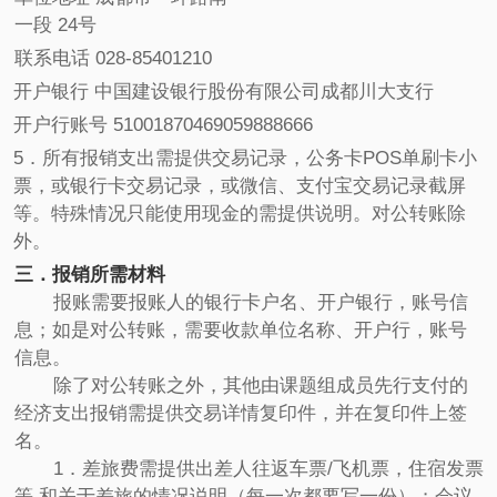
一段 24号
联系电话 028-85401210
开户银行 中国建设银行股份有限公司成都川大支行
开户行账号 51001870469059888666
5．所有报销支出需提供交易记录，公务卡POS单刷卡小
票，或银行卡交易记录，或微信、支付宝交易记录截屏
等。特殊情况只能使用现金的需提供说明。对公转账除
外。
三．报销所需材料
报账需要报账人的银行卡户名、开户银行，账号信
息；如是对公转账，需要收款单位名称、开户行，账号
信息。
除了对公转账之外，其他由课题组成员先行支付的
经济支出报销需提供交易详情复印件，并在复印件上签
名。
1．差旅费需提供出差人往返车票/飞机票，住宿发票
等,和关于差旅的情况说明（每一次都要写一份）；会议