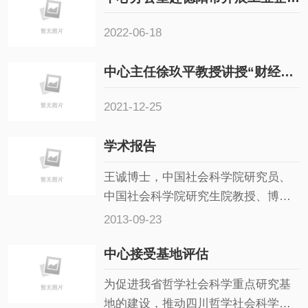
2022-06-18
中心主任徐玖平教授讲授“财经素养教育的过去·现在·未来”公开课
2021-12-25
学术报告
王诚博士，中国社会科学院研究员、
中国社会科学院研究生院教授、博士
生导师、《经济研究》杂志副主编、
2013-09-23
享受国务院特殊津贴专家
中心接受基地评估
为促进我省哲学社会科学重点研究基
地的建设，推动四川哲学社会科学的