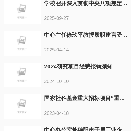
学校召开深入贯彻中央八项规定精神学习教育总结会议
2025-09-27
中心主任徐玖平教授履职建言受到人民日报等权威媒体报道
2025-04-14
2024研究项目经费报销须知
2024-10-10
国家社科基金重大招标项目“重大突发公共卫生事件背景下城市韧性治理体系研究”开题报告会顺利举行
2023-04-18
中心办公室赴德阳市开展工业企业数字化转型实地调研