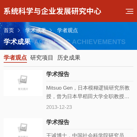
首页
学术成果
学者观点
学术成果
ACADEMIC ACHIEVEMENTS
学者观点
研究项目
历史成果
学术报告
Mitsuo Gen，日本模糊逻辑研究所教
授，曾为日本早稻田大学全职教授、
加利福尼亚大学伯克利分校、台湾国
2013-12-23
立清华大学等访问教授。主要研究领
学术报告
域包括模糊逻辑、人工神经元网络、
智能制造与物流系统，是进化计算
王诚博士，中国社会科学院研究员、