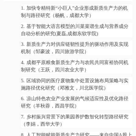
1.
加快专精特新“小巨人”企业形成新质生产力的机
制与路径研究（杨帆，成都大学）
2.
基于智能大语言模型的川菜菜谱生成与营养成分
自动分析的研究(夏磊,成都东软学院)
3.
新质生产力对供应链韧性提升的驱动作用及实现
机制（邹豪波，四川旅游学院）
4.
成都平原粮食新质生产力与农民共同富裕协同机
制研究（王跃，四川农业大学）
5.
区域协同的医疗废物集中处置设施布局策略与实
施路径优化研究（邓雅文，川北医学院）
6.
凉山特色农业产业发展的气候适应性及优化路径
研究（羊秋蓉，西昌学院）
7.
乡村振兴背景下的果园养护数智化转型路径研究
（李娟，西华大学）
8.
人工智能赋能新质生产力研究——来自中国A股上