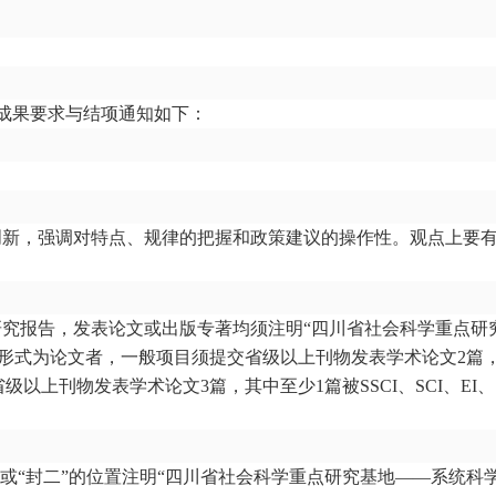
成果要求与结项通知如下：
创新，强调对特点、规律的把握和政策建议的操作性。观点上要
究报告，发表论文或出版专著均须注明“四川省社会科学重点研
形式为论文者，一般项目须提交省级以上刊物发表学术论文2篇
交省级以上刊物发表学术论文3篇，其中至少1篇被SSCI、SCI、EI、
或
“
封二
”
的位置注明
“
四川省社会科学重点研究基地
——
系统科