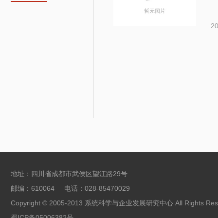
20
地址：四川省成都市武侯区望江路29号
邮编：610064 电话：028-85470029
Copyright © 2005-2013 系统科学与企业发展研究中心 All Rights Rese
蜀ICP备05006382号