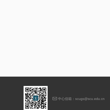
中心信箱：scugs@scu.edu.cn