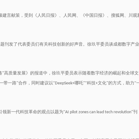
极建言献策，受到《人民日报》、人民网、《中国日报》、搜狐网、川观
为题刊发了代表委员们有关科技创新的好声音。徐玖平委员谈成都数字产
路”高质量发展》的报道中，徐玖平委员表示随着数字经济的崛起和全球文
一带一路”合作，同时建议以“
哪吒”“科技
文化”的方式，助力“
DeepSeek+
+
引领新一代科技革命的观点以题为“
”刊
AI pilot zones can lead tech revolution