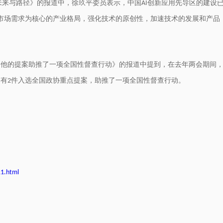
未来与路径》的报道中，徐玖平委员表示，中国
创新应用先导区的建设
AI
市场需求为核心的产业格局，强化技术的原创性，加速技术的发展和产品
：他的提案助推了一项全国性督查行动》的报道中提到，在去年两会期间
，有
件入选全国政协重点提案，助推了一项全国性督查行动。
2
11.html