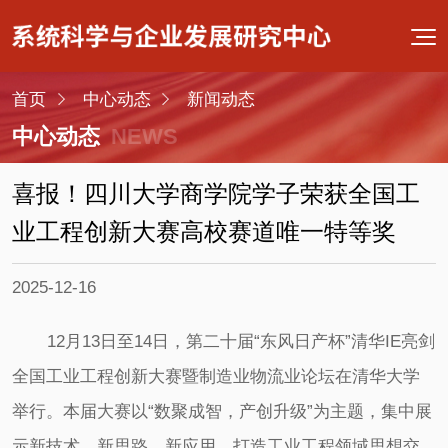
首页
中心动态
新闻动态
中心动态
NEWS
喜报！四川大学商学院学子荣获全国工
业工程创新大赛高校赛道唯一特等奖
2025-12-16
12月13日至14日，第二十届“东风日产杯”清华IE亮剑
全国工业工程创新大赛暨制造业物流业论坛在清华大学
举行。本届大赛以“数聚成智，产创升级”为主题，集中展
示新技术、新思路、新应用，打造工业工程领域思想交