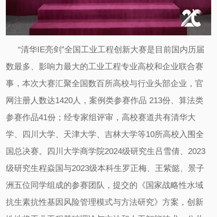
“清华IE亮剑”全国工业工程创新大赛是目前国内历届
数最多、影响力最大的工业工程专业高校和企业联合赛
事，本次大赛汇聚全国数百所高校与行业头部企业，官
网注册人数达1420人，案例类参赛作品 213份、算法类
参赛作品41份；经专家组评审，高校赛道共有清华大
学、四川大学、天津大学、吉林大学等10所高校入围全
国总决赛。四川大学商学院2024级研究生吕雪倩、2023
级研究生程焱国与2023级本科生罗正梅、王紫懿、景子
洲五位同学组成的参赛团队，提交的《国家战略性水域
抗生素抗性基因风险管理模式与方法研究》方案，创新